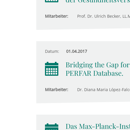
Mitarbeiter:
Prof. Dr. Ulrich Becker, LL
Datum:
01.04.2017
Bridging the Gap for
PERFAR Database.
Mitarbeiter:
Dr. Diana Maria López-Falcó
Das Max-Planck-Insti