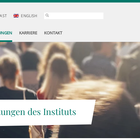
AST
ENGLISH
UNGEN
KARRIERE
KONTAKT
tungen des Instituts