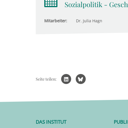
Sozialpolitik - Gesc
Mitarbeiter:
Dr. Julia Hagn
Seite teilen:
DAS INSTITUT
PUBL