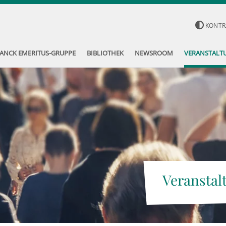
KONTR
ANCK EMERITUS-GRUPPE
BIBLIOTHEK
NEWSROOM
VERANSTALT
Veranstal