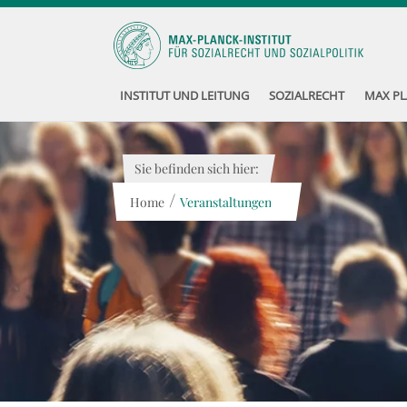
INSTITUT UND LEITUNG
SOZIALRECHT
MAX PL
Sie befinden sich hier:
/
Home
Veranstaltungen