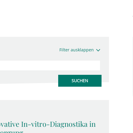
Filter ausklappen
ative In-vitro-Diagnostika in
sorgung