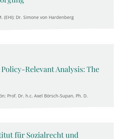
.M. (EHI); Dr. Simone von Hardenberg
 Policy-Relevant Analysis: The
n; Prof. Dr. h.c. Axel Börsch-Supan, Ph. D.
tut für Sozialrecht und