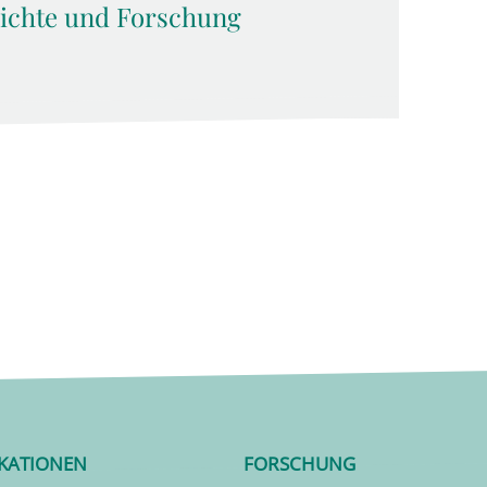
hichte und Forschung
IKATIONEN
FORSCHUNG