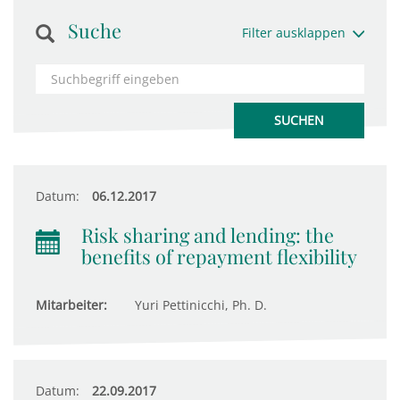
Suche
Filter ausklappen
Datum:
06.12.2017
Risk sharing and lending: the
benefits of repayment flexibility
Mitarbeiter:
Yuri Pettinicchi, Ph. D.
Datum:
22.09.2017