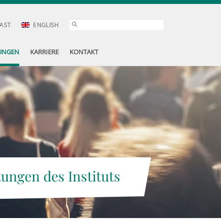
AST
ENGLISH
UNGEN
KARRIERE
KONTAKT
tungen des Instituts