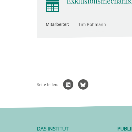
Exklusionsmechanis
Mitarbeiter:
Tim Rohmann
Seite teilen:
DAS INSTITUT
PUBL