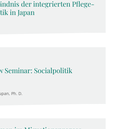
ndnis der integrierten Pflege-
ik in Japan
 Seminar: Socialpolitik
upan, Ph. D.