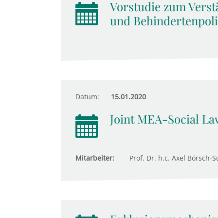
Vorstudie zum Verstä
und Behindertenpolit
Datum:
15.01.2020
Joint MEA-Social Law
Mitarbeiter:
Prof. Dr. h.c. Axel Börsch-S