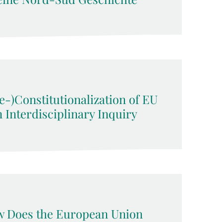
-)Constitutionalization of EU
n Interdisciplinary Inquiry
w Does the European Union