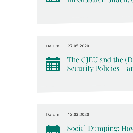
Datum:
27.05.2020
The CJEU and the (De
Security Policies - a
Datum:
13.03.2020
Social Dumping: Ho