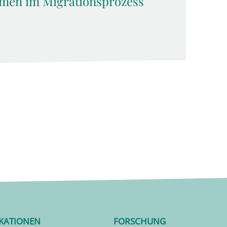
men im Migrationsprozess
IKATIONEN
FORSCHUNG