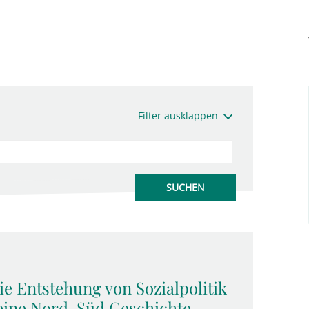
Filter ausklappen
e Entstehung von Sozialpolitik
eine Nord-Süd Geschichte