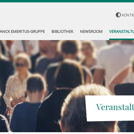
KONTR
ANCK EMERITUS-GRUPPE
BIBLIOTHEK
NEWSROOM
VERANSTALT
Veranstal