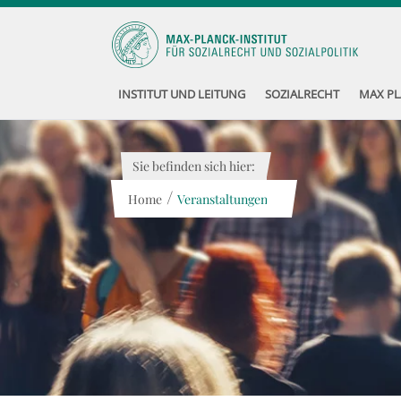
INSTITUT UND LEITUNG
SOZIALRECHT
MAX PL
Sie befinden sich hier:
/
Home
Veranstaltungen