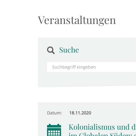
Veranstaltungen
Suche
Datum:
18.11.2020
Kolonialismus und di
im Globalen Süden: 