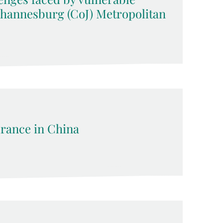
Johannesburg (CoJ) Metropolitan
rance in China