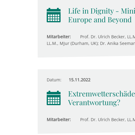
Life in Dignity - Mi
Europe and Beyond
Mitarbeiter:
Prof. Dr. Ulrich Becker, LL.
LL.M., MJur (Durham, UK); Dr. Anika Seeman
Datum:
15.11.2022
Extremwetterschäden
Verantwortung?
Mitarbeiter:
Prof. Dr. Ulrich Becker, LL.M