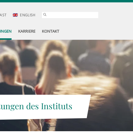
AST
ENGLISH
UNGEN
KARRIERE
KONTAKT
tungen des Instituts