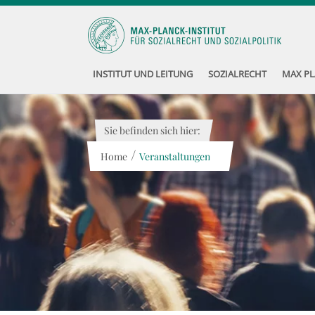
INSTITUT UND LEITUNG
SOZIALRECHT
MAX PL
Sie befinden sich hier:
/
Home
Veranstaltungen