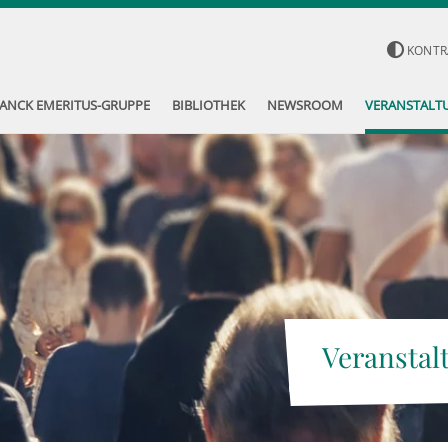
KONTR
ANCK EMERITUS-GRUPPE
BIBLIOTHEK
NEWSROOM
VERANSTALT
Veranstal