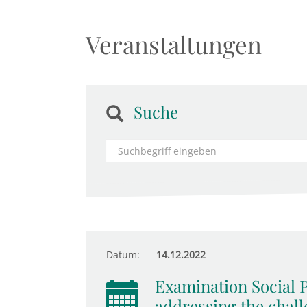
Veranstaltungen
Suche
Datum:
14.12.2022
Examination Social P
addressing the chall