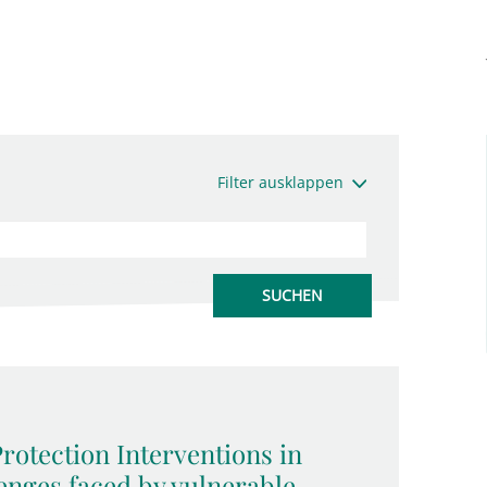
Filter ausklappen
rotection Interventions in
enges faced by vulnerable