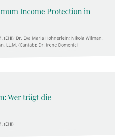
nimum Income Protection in
M. (EHI); Dr. Eva Maria Hohnerlein; Nikola Wilman,
n, LL.M. (Cantab); Dr. Irene Domenici
: Wer trägt die
. (EHI)