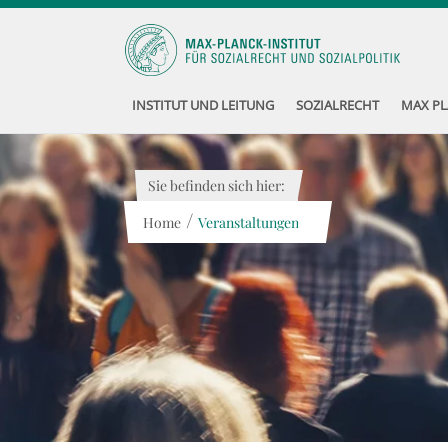
INSTITUT UND LEITUNG
SOZIALRECHT
MAX PL
Sie befinden sich hier:
/
Home
Veranstaltungen