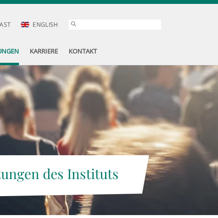
AST
ENGLISH
UNGEN
KARRIERE
KONTAKT
tungen des Instituts