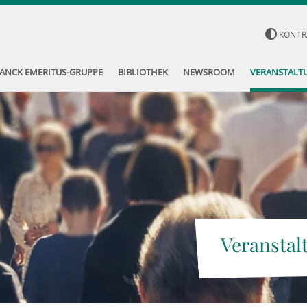
KONTR
ANCK EMERITUS-GRUPPE
BIBLIOTHEK
NEWSROOM
VERANSTALT
Veranstal