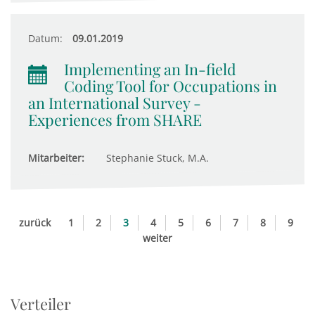
Datum:
09.01.2019
Implementing an In-field
Coding Tool for Occupations in
an International Survey -
Experiences from SHARE
Mitarbeiter:
Stephanie Stuck, M.A.
zurück
1
2
3
4
5
6
7
8
9
weiter
Verteiler