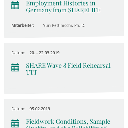
Employment Histories in
Germany from SHARELIFE
Mitarbeiter:
Yuri Pettinicchi, Ph. D.
Datum:
20. - 22.03.2019
SHARE Wave 8 Field Rehearsal
TTT
Datum:
05.02.2019
Fieldwork Conditions, Sample