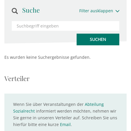
Suche
Filter ausklappen
Es wurden keine Suchergebnisse gefunden.
Verteiler
Wenn Sie über Veranstaltungen der
Abteilung
Sozialrecht
informiert werden möchten, nehmen wir
Sie gerne in unseren Verteiler auf. Schreiben Sie uns
hierfür bitte eine kurze
Email
.