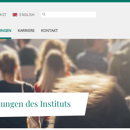
AST
ENGLISH
UNGEN
KARRIERE
KONTAKT
tungen des Instituts