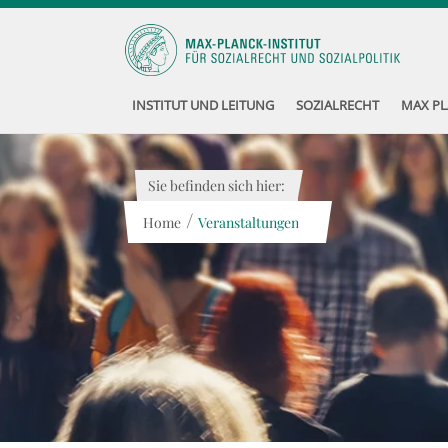
INSTITUT UND LEITUNG
SOZIALRECHT
MAX PL
Sie befinden sich hier:
/
Home
Veranstaltungen