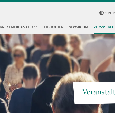
KONTR
ANCK EMERITUS-GRUPPE
BIBLIOTHEK
NEWSROOM
VERANSTALT
Veranstal