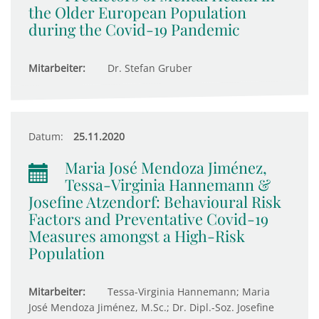
the Older European Population
during the Covid-19 Pandemic
Mitarbeiter:
Dr. Stefan Gruber
Datum:
25.11.2020
Maria José Mendoza Jiménez,
Tessa-Virginia Hannemann &
Josefine Atzendorf: Behavioural Risk
Factors and Preventative Covid-19
Measures amongst a High-Risk
Population
Mitarbeiter:
Tessa-Virginia Hannemann; Maria
José Mendoza Jiménez, M.Sc.; Dr. Dipl.-Soz. Josefine