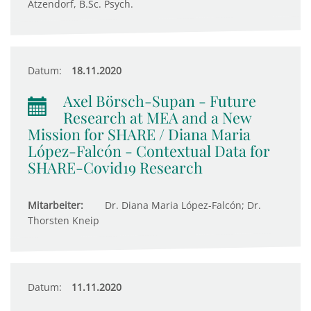
Atzendorf, B.Sc. Psych.
Datum:
18.11.2020
Axel Börsch-Supan - Future
Research at MEA and a New
Mission for SHARE / Diana Maria
López-Falcón - Contextual Data for
SHARE-Covid19 Research
Mitarbeiter:
Dr. Diana Maria López-Falcón; Dr.
Thorsten Kneip
Datum:
11.11.2020