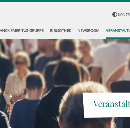
KONTR
ANCK EMERITUS-GRUPPE
BIBLIOTHEK
NEWSROOM
VERANSTALT
Veranstal