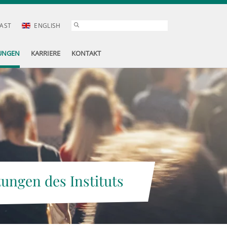
AST
ENGLISH
UNGEN
KARRIERE
KONTAKT
tungen des Instituts