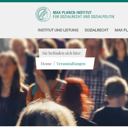
INSTITUT UND LEITUNG
SOZIALRECHT
MAX PL
Sie befinden sich hier:
/
Home
Veranstaltungen