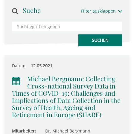
Suche
Filter ausklappen
Datum:
12.05.2021
Michael Bergmann: Collecting
Cross-national Survey Data in
Times of COVID-19: Challenges and
Implications of Data Collection in the
Survey of Health, Ageing and
Retirement in Europe (SHARE)
Mitarbeiter:
Dr. Michael Bergmann