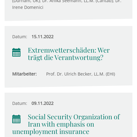
(Durham, UK); Dr. Anika Seemann, LL.M. (Cantab); Dr.
Irene Domenici
Datum:
15.11.2022
Extremwetterschäden: Wer
trägt die Verantwortung?
Mitarbeiter:
Prof. Dr. Ulrich Becker, LL.M. (EHI)
Datum:
09.11.2022
Social Security Organization of
Iran with emphasis on
unemployment insurance