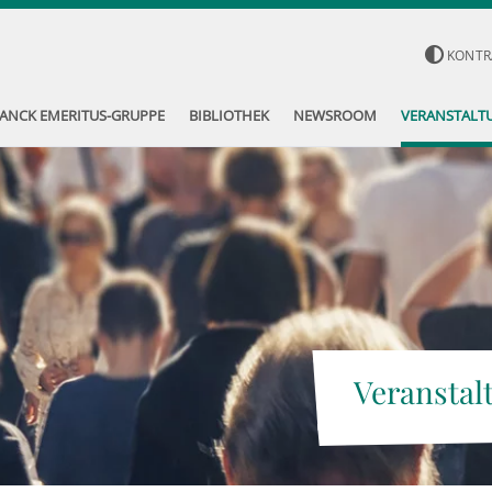
KONTR
ANCK EMERITUS-GRUPPE
BIBLIOTHEK
NEWSROOM
VERANSTALT
Veranstal