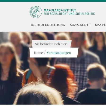
INSTITUT UND LEITUNG
SOZIALRECHT
MAX PL
Sie befinden sich hier:
/
Home
Veranstaltungen