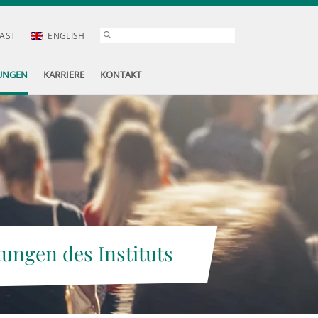
AST
ENGLISH
UNGEN
KARRIERE
KONTAKT
tungen des Instituts