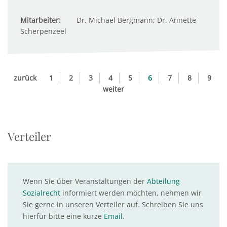
Mitarbeiter:
Dr. Michael Bergmann; Dr. Annette
Scherpenzeel
zurück
1
2
3
4
5
6
7
8
9
weiter
Verteiler
Wenn Sie über Veranstaltungen der
Abteilung
Sozialrecht
informiert werden möchten, nehmen wir
Sie gerne in unseren Verteiler auf. Schreiben Sie uns
hierfür bitte eine kurze
Email
.