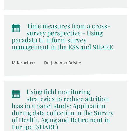
Time measures from a cross-
survey perspective - Using
paradata to inform survey
management in the ESS and SHARE
Mitarbeiter:
Dr. Johanna Bristle
Using field monitoring
strategies to reduce attrition
bias in a panel study: Application
during data collection in the Survey
of Health, Aging and Retirement in
Europe (SHARE)