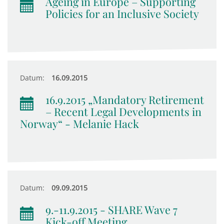
Ageing in Europe – Supporting
Policies for an Inclusive Society
Datum:
16.09.2015
16.9.2015 „Mandatory Retirement
– Recent Legal Developments in
Norway“ - Melanie Hack
Datum:
09.09.2015
9.-11.9.2015 - SHARE Wave 7
Kick-off Meeting