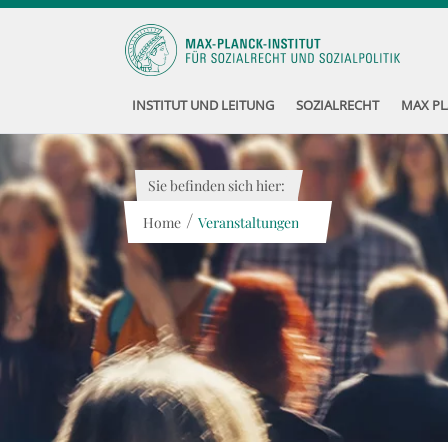
INSTITUT UND LEITUNG
SOZIALRECHT
MAX PL
Sie befinden sich hier:
/
Home
Veranstaltungen