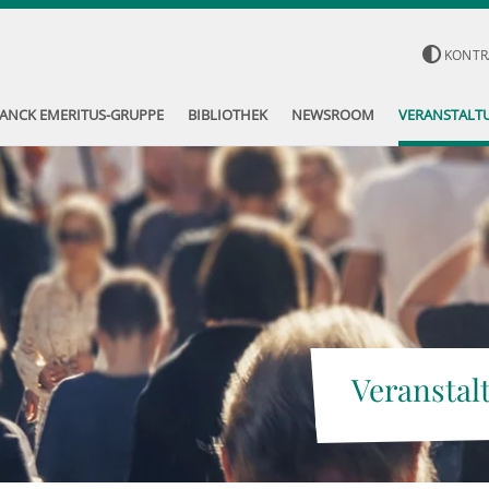
KONTR
ANCK EMERITUS-GRUPPE
BIBLIOTHEK
NEWSROOM
VERANSTALT
Veranstal