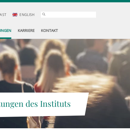
AST
ENGLISH
UNGEN
KARRIERE
KONTAKT
tungen des Instituts