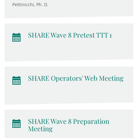
Pettinicchi, Ph. D.
SHARE Wave 8 Pretest TTT 1
SHARE Operators' Web Meeting
SHARE Wave 8 Preparation
Meeting