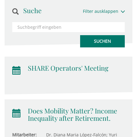
Suche
Filter ausklappen
SHARE Operators' Meeting
Does Mobility Matter? Income
Inequality after Retirement.
Mitarbeiter:
Dr. Diana Maria López-Falcón; Yuri