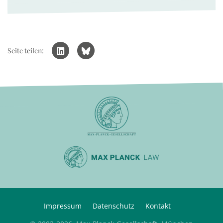
Seite teilen:
Impressum
Datenschutz
Kontakt