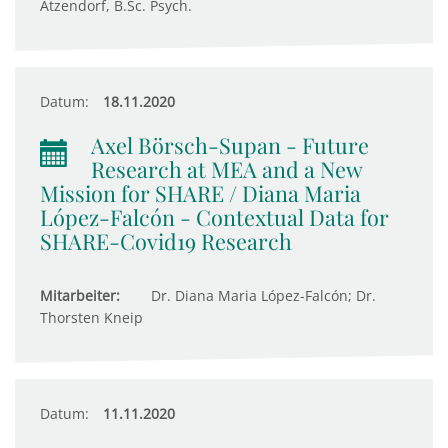
Atzendorf, B.Sc. Psych.
Datum:
18.11.2020
Axel Börsch-Supan - Future
Research at MEA and a New
Mission for SHARE / Diana Maria
López-Falcón - Contextual Data for
SHARE-Covid19 Research
Mitarbeiter:
Dr. Diana Maria López-Falcón; Dr.
Thorsten Kneip
Datum:
11.11.2020