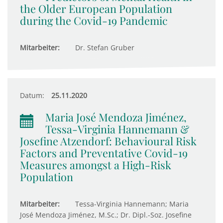
the Older European Population
during the Covid-19 Pandemic
Mitarbeiter:
Dr. Stefan Gruber
Datum:
25.11.2020
Maria José Mendoza Jiménez,
Tessa-Virginia Hannemann &
Josefine Atzendorf: Behavioural Risk
Factors and Preventative Covid-19
Measures amongst a High-Risk
Population
Mitarbeiter:
Tessa-Virginia Hannemann; Maria
José Mendoza Jiménez, M.Sc.; Dr. Dipl.-Soz. Josefine