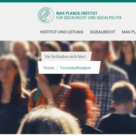
INSTITUT UND LEITUNG
SOZIALRECHT
MAX PL
Sie befinden sich hier:
/
Home
Veranstaltungen