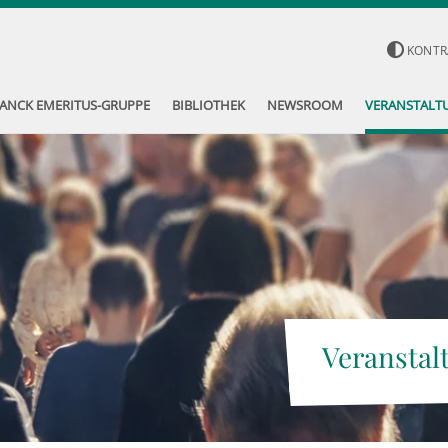
KONTR
ANCK EMERITUS-GRUPPE
BIBLIOTHEK
NEWSROOM
VERANSTALT
Veranstal