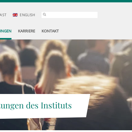
AST
ENGLISH
UNGEN
KARRIERE
KONTAKT
tungen des Instituts