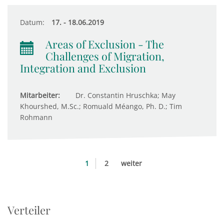
Datum:
17. - 18.06.2019
Areas of Exclusion - The
Challenges of Migration,
Integration and Exclusion
Mitarbeiter:
Dr. Constantin Hruschka; May
Khourshed, M.Sc.; Romuald Méango, Ph. D.; Tim
Rohmann
1
2
weiter
Verteiler