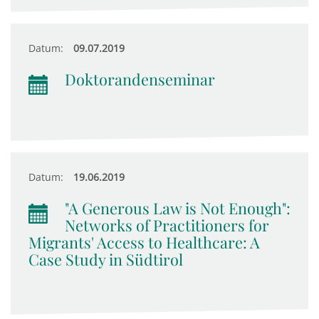
Datum:
09.07.2019
Doktorandenseminar
Datum:
19.06.2019
"A Generous Law is Not Enough":
Networks of Practitioners for
Migrants' Access to Healthcare: A
Case Study in Südtirol