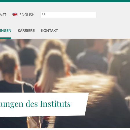
AST
ENGLISH
UNGEN
KARRIERE
KONTAKT
tungen des Instituts