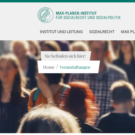
INSTITUT UND LEITUNG
SOZIALRECHT
MAX PL
Sie befinden sich hier:
/
Home
Veranstaltungen