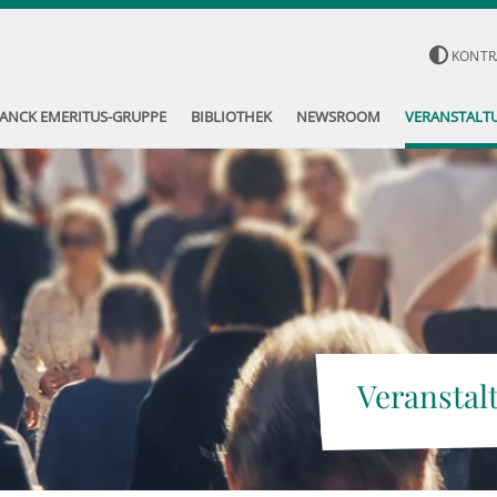
KONTR
ANCK EMERITUS-GRUPPE
BIBLIOTHEK
NEWSROOM
VERANSTALT
Veranstal