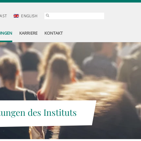
AST
ENGLISH
UNGEN
KARRIERE
KONTAKT
tungen des Instituts