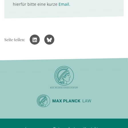
hierfür bitte eine kurze
Email
.
Seite teilen: