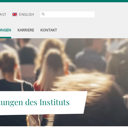
AST
ENGLISH
UNGEN
KARRIERE
KONTAKT
tungen des Instituts