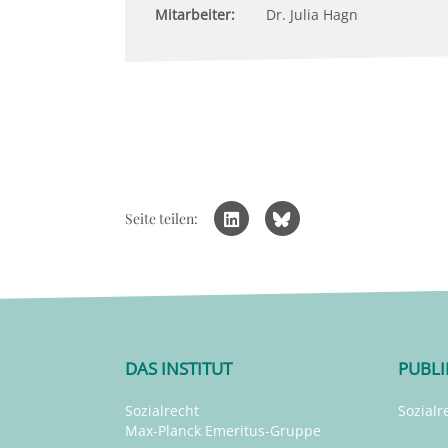
Mitarbeiter:
Dr. Julia Hagn
Seite teilen:
DAS INSTITUT
PUBL
Sozialrecht
Sozialr
Max-Planck Emeritus-Gruppe