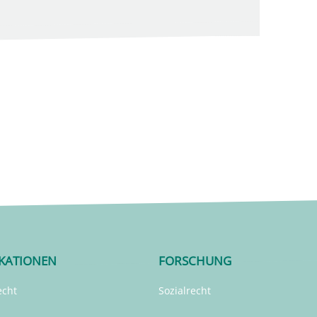
IKATIONEN
FORSCHUNG
echt
Sozialrecht