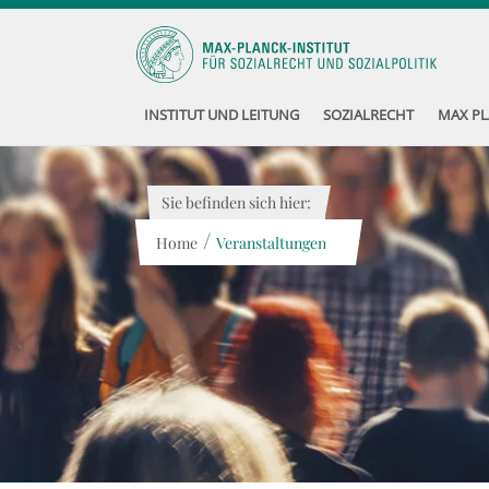
INSTITUT UND LEITUNG
SOZIALRECHT
MAX PL
Sie befinden sich hier:
/
Home
Veranstaltungen