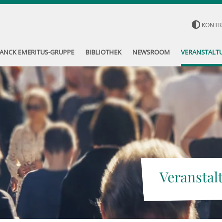
KONTR
ANCK EMERITUS-GRUPPE
BIBLIOTHEK
NEWSROOM
VERANSTALT
Veranstal