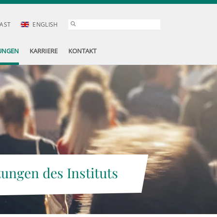
AST
ENGLISH
UNGEN
KARRIERE
KONTAKT
tungen des Instituts