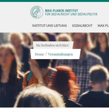
INSTITUT UND LEITUNG
SOZIALRECHT
MAX PL
Sie befinden sich hier:
/
Home
Veranstaltungen