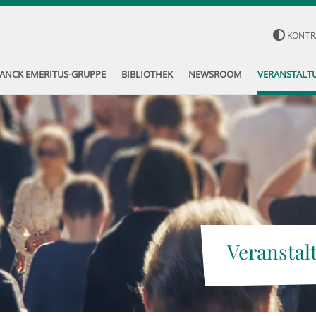
KONTR
ANCK EMERITUS-GRUPPE
BIBLIOTHEK
NEWSROOM
VERANSTALT
Veranstal