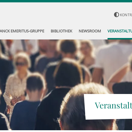
KONTR
ANCK EMERITUS-GRUPPE
BIBLIOTHEK
NEWSROOM
VERANSTALT
Veranstal