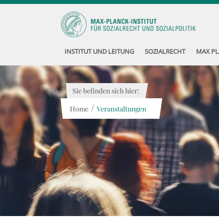
INSTITUT UND LEITUNG
SOZIALRECHT
MAX PL
Sie befinden sich hier:
/
Home
Veranstaltungen