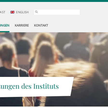
AST
ENGLISH
UNGEN
KARRIERE
KONTAKT
tungen des Instituts