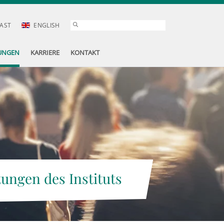
AST
ENGLISH
UNGEN
KARRIERE
KONTAKT
tungen des Instituts