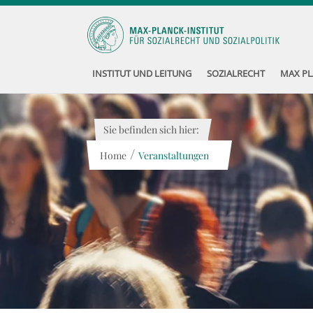
INSTITUT UND LEITUNG
SOZIALRECHT
MAX PL
Sie befinden sich hier:
/
Home
Veranstaltungen