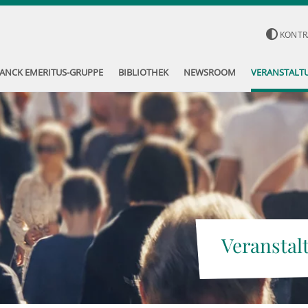
KONTR
ANCK EMERITUS-GRUPPE
BIBLIOTHEK
NEWSROOM
VERANSTALT
Veranstal