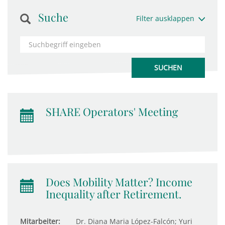
Suche
Filter ausklappen
SHARE Operators' Meeting
Does Mobility Matter? Income
Inequality after Retirement.
Mitarbeiter:
Dr. Diana Maria López-Falcón; Yuri