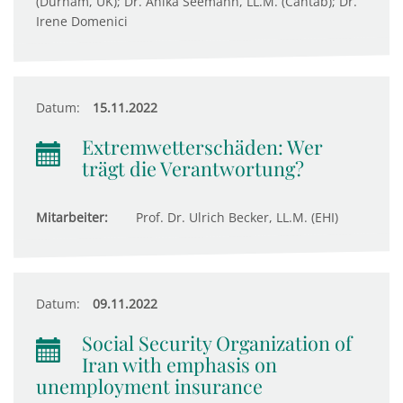
(Durham, UK); Dr. Anika Seemann, LL.M. (Cantab); Dr.
Irene Domenici
Datum:
15.11.2022
Extremwetterschäden: Wer
trägt die Verantwortung?
Mitarbeiter:
Prof. Dr. Ulrich Becker, LL.M. (EHI)
Datum:
09.11.2022
Social Security Organization of
Iran with emphasis on
unemployment insurance