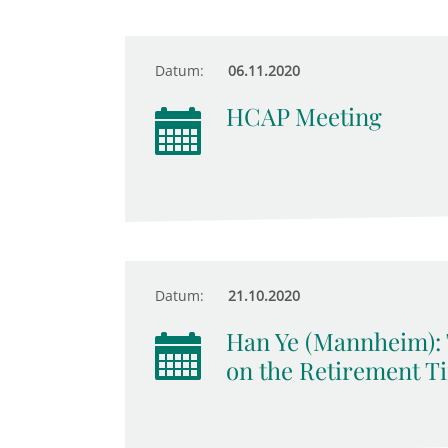
Datum:
06.11.2020
HCAP Meeting
Datum:
21.10.2020
Han Ye (Mannheim): 
on the Retirement T