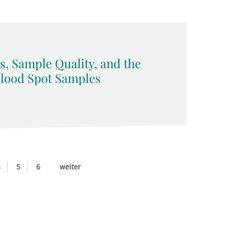
, Sample Quality, and the
 Blood Spot Samples
4
5
6
weiter