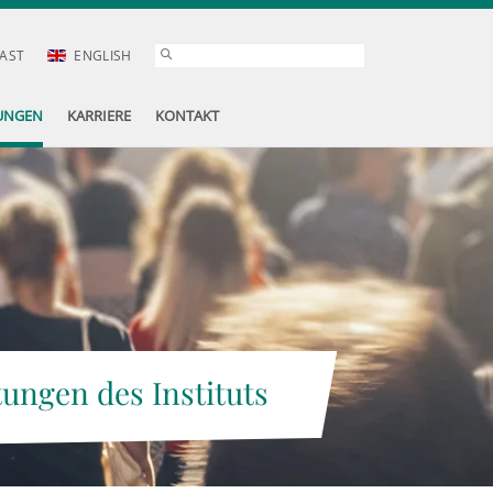
AST
ENGLISH
UNGEN
KARRIERE
KONTAKT
tungen des Instituts