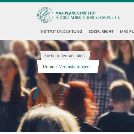
INSTITUT UND LEITUNG
SOZIALRECHT
MAX PL
Sie befinden sich hier:
/
Home
Veranstaltungen