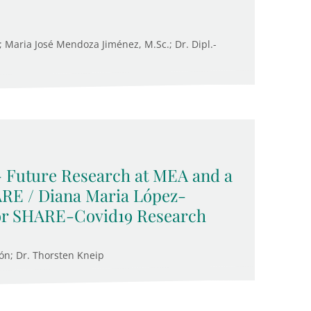
Maria José Mendoza Jiménez, M.Sc.; Dr. Dipl.-
 Future Research at MEA and a
RE / Diana Maria López-
for SHARE-Covid19 Research
ón; Dr. Thorsten Kneip