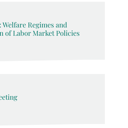
z: Welfare Regimes and
on of Labor Market Policies
eeting