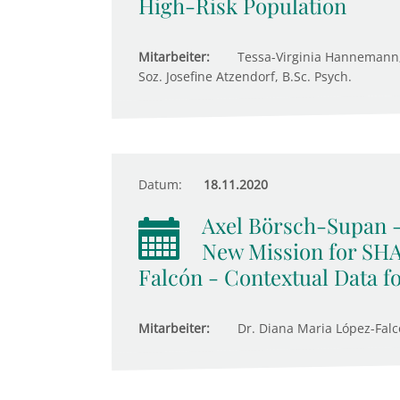
High-Risk Population
Mitarbeiter:
Tessa-Virginia Hannemann; 
Soz. Josefine Atzendorf, B.Sc. Psych.
Datum:
18.11.2020
Axel Börsch-Supan -
New Mission for SHA
Falcón - Contextual Data 
Mitarbeiter:
Dr. Diana Maria López-Falc