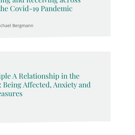
the Covid-19 Pandemic
ichael Bergmann
ple A Relationship in the
Being Affected, Anxiety and
easures