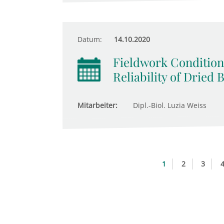
Datum:
14.10.2020
Fieldwork Conditions
Reliability of Dried
Mitarbeiter:
Dipl.-Biol. Luzia Weiss
1
2
3