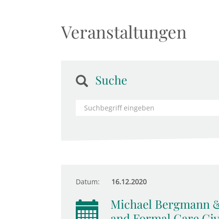
Veranstaltungen
Suche
Datum:
16.12.2020
Michael Bergmann &
and Formal Care Giv