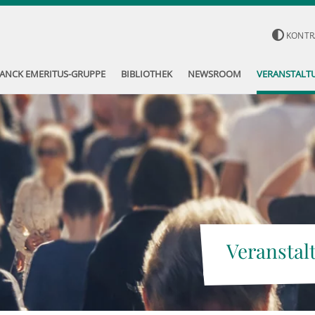
KONTR
ANCK EMERITUS-GRUPPE
BIBLIOTHEK
NEWSROOM
VERANSTALT
Veranstal