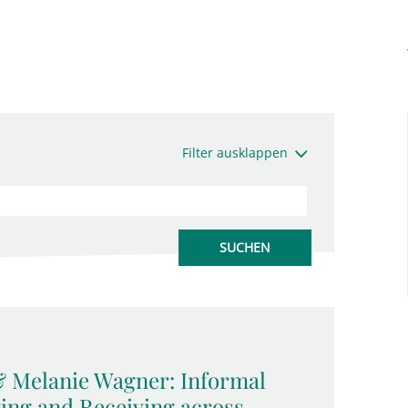
Filter ausklappen
 Melanie Wagner: Informal
ing and Receiving across