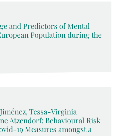
ge and Predictors of Mental
 European Population during the
Jiménez, Tessa-Virginia
e Atzendorf: Behavioural Risk
Covid-19 Measures amongst a