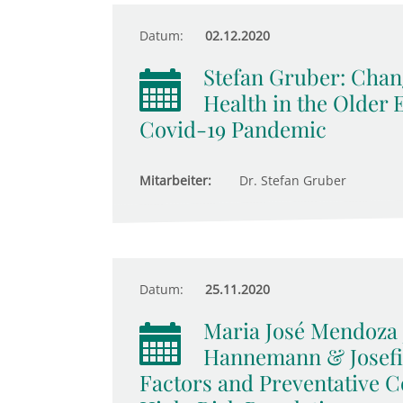
Datum:
02.12.2020
Stefan Gruber: Chan
Health in the Older
Covid-19 Pandemic
Mitarbeiter:
Dr. Stefan Gruber
Datum:
25.11.2020
Maria José Mendoza 
Hannemann & Josefin
Factors and Preventative 