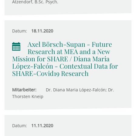
Atzendorf, B.Sc. Psych.
Datum:
18.11.2020
Axel Börsch-Supan - Future
Research at MEA and a New
Mission for SHARE / Diana Maria
López-Falcón - Contextual Data for
SHARE-Covid19 Research
Mitarbeiter:
Dr. Diana Maria López-Falcón; Dr.
Thorsten Kneip
Datum:
11.11.2020