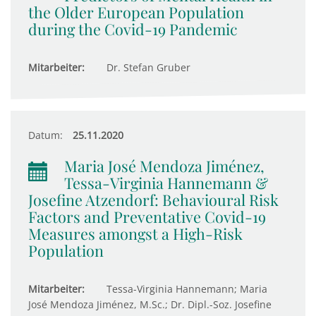
the Older European Population
during the Covid-19 Pandemic
Mitarbeiter:
Dr. Stefan Gruber
Datum:
25.11.2020
Maria José Mendoza Jiménez,
Tessa-Virginia Hannemann &
Josefine Atzendorf: Behavioural Risk
Factors and Preventative Covid-19
Measures amongst a High-Risk
Population
Mitarbeiter:
Tessa-Virginia Hannemann; Maria
José Mendoza Jiménez, M.Sc.; Dr. Dipl.-Soz. Josefine