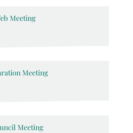
eb Meeting
ration Meeting
ncil Meeting