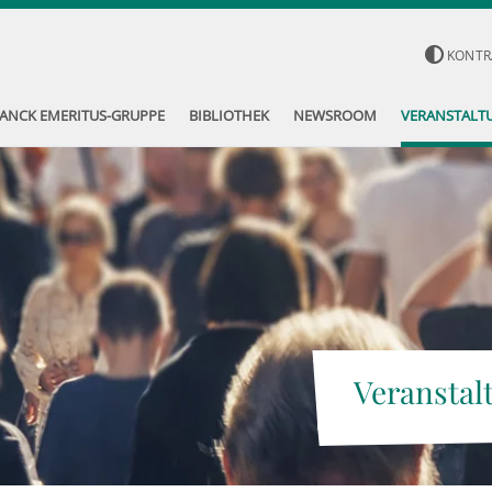
KONTR
ANCK EMERITUS-GRUPPE
BIBLIOTHEK
NEWSROOM
VERANSTALT
Veranstal