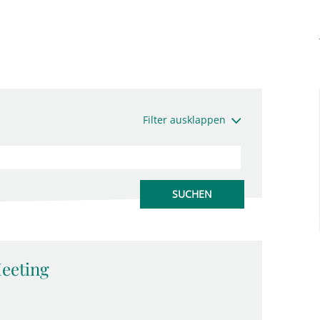
Filter ausklappen
eeting