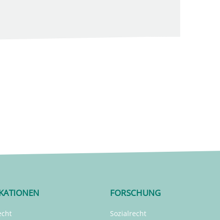
IKATIONEN
FORSCHUNG
echt
Sozialrecht