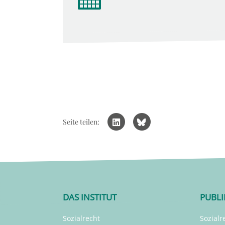
Seite teilen:
DAS INSTITUT
PUBL
Sozialrecht
Sozialr