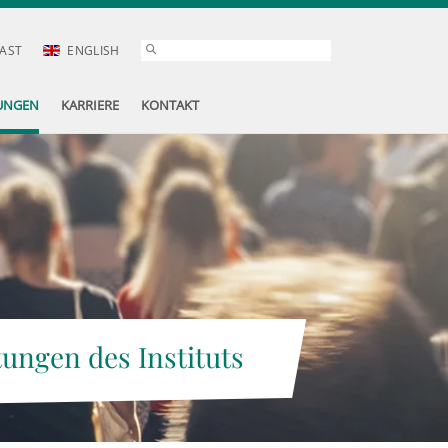
AST
ENGLISH
UNGEN
KARRIERE
KONTAKT
tungen des Instituts