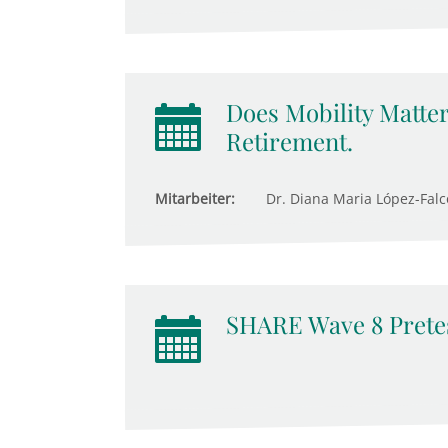
Does Mobility Matter
Retirement.
Mitarbeiter:
Dr. Diana Maria López-Falcón
SHARE Wave 8 Pretes