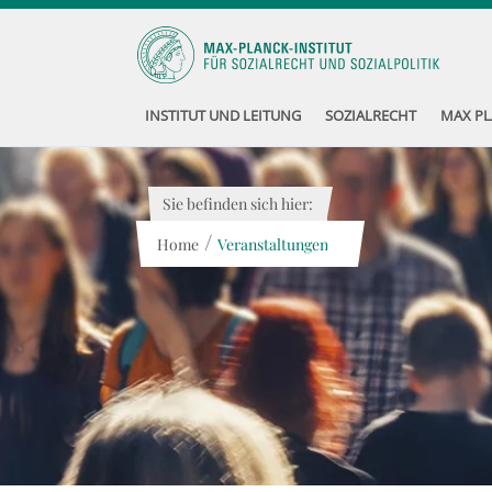
INSTITUT UND LEITUNG
SOZIALRECHT
MAX PL
Sie befinden sich hier:
/
Home
Veranstaltungen