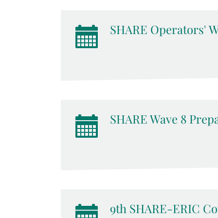
SHARE Operators' W
SHARE Wave 8 Prepa
9th SHARE-ERIC Cou