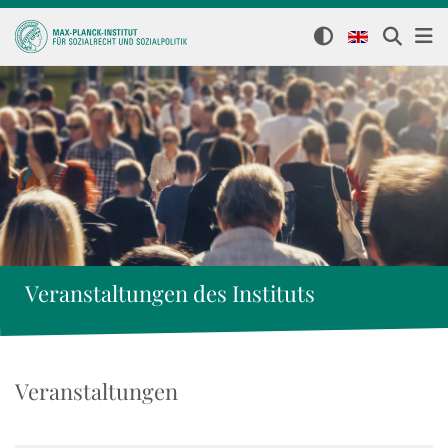
Veranstaltungen des Instituts
Veranstaltungen