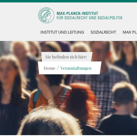
INSTITUT UND LEITUNG
SOZIALRECHT
MAX PL
Sie befinden sich hier:
/
Home
Veranstaltungen