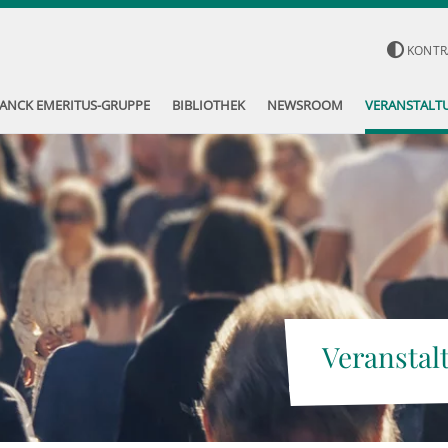
KONTR
ANCK EMERITUS-GRUPPE
BIBLIOTHEK
NEWSROOM
VERANSTALT
Veranstal