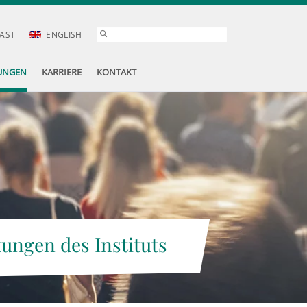
AST
ENGLISH
UNGEN
KARRIERE
KONTAKT
tungen des Instituts