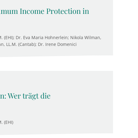
nimum Income Protection in
M. (EHI); Dr. Eva Maria Hohnerlein; Nikola Wilman,
n, LL.M. (Cantab); Dr. Irene Domenici
: Wer trägt die
. (EHI)