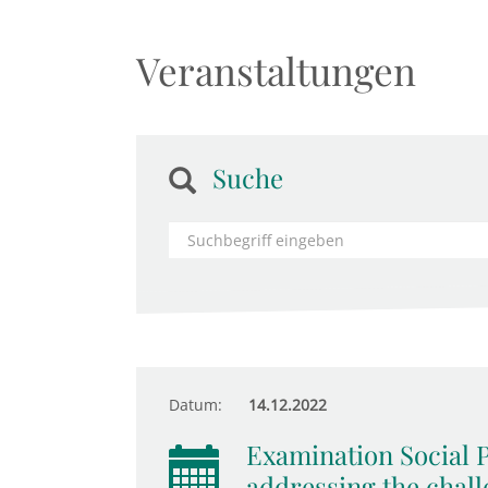
Veranstaltungen
Suche
Datum:
14.12.2022
Examination Social P
addressing the chall