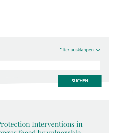
Filter ausklappen
rotection Interventions in
enges faced by vulnerable