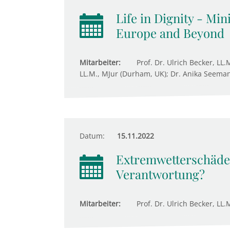
Life in Dignity - Mi
Europe and Beyond
Mitarbeiter:
Prof. Dr. Ulrich Becker, LL.
LL.M., MJur (Durham, UK); Dr. Anika Seeman
Datum:
15.11.2022
Extremwetterschäden
Verantwortung?
Mitarbeiter:
Prof. Dr. Ulrich Becker, LL.M