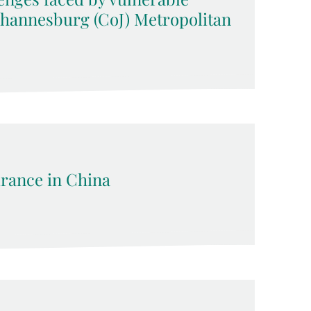
Johannesburg (CoJ) Metropolitan
rance in China