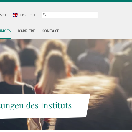
AST
ENGLISH
UNGEN
KARRIERE
KONTAKT
tungen des Instituts