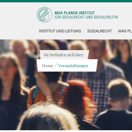
INSTITUT UND LEITUNG
SOZIALRECHT
MAX PL
Sie befinden sich hier:
/
Home
Veranstaltungen