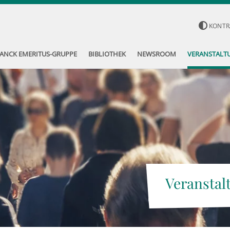
KONTR
ANCK EMERITUS-GRUPPE
BIBLIOTHEK
NEWSROOM
VERANSTALT
Veranstal