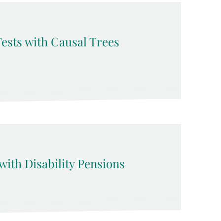
Tests with Causal Trees
ith Disability Pensions