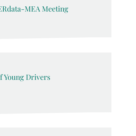
ERdata-MEA Meeting
f Young Drivers