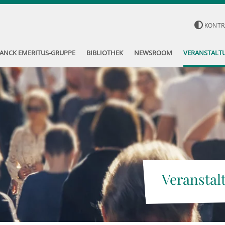
KONTR
ANCK EMERITUS-GRUPPE
BIBLIOTHEK
NEWSROOM
VERANSTALT
Veranstal