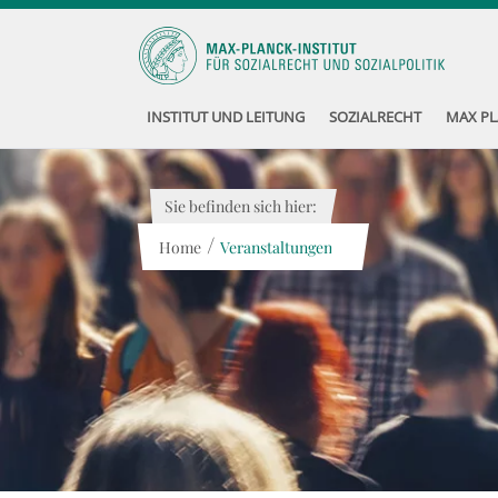
INSTITUT UND LEITUNG
SOZIALRECHT
MAX PL
Sie befinden sich hier:
/
Home
Veranstaltungen