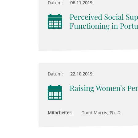
Datum:
06.11.2019
Perceived Social Su
Functioning in Portu
Datum:
22.10.2019
Raising Women’s Pens
Mitarbeiter:
Todd Morris, Ph. D.