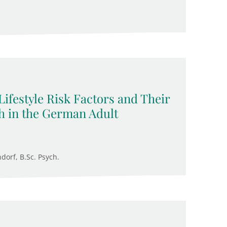
Lifestyle Risk Factors and Their
h in the German Adult
ndorf, B.Sc. Psych.