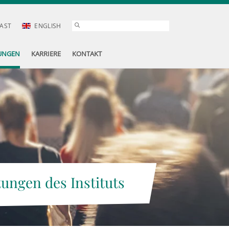
AST
ENGLISH
UNGEN
KARRIERE
KONTAKT
tungen des Instituts