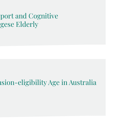
pport and Cognitive
gese Elderly
ion-eligibility Age in Australia