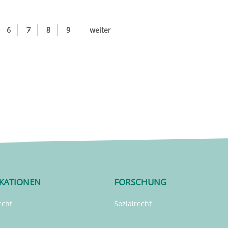
6
7
8
9
weiter
IKATIONEN
FORSCHUNG
echt
Sozialrecht