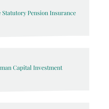
he Statutory Pension Insurance
man Capital Investment