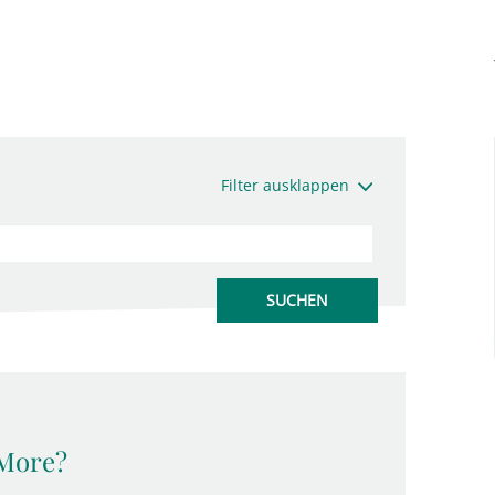
Filter ausklappen
 More?