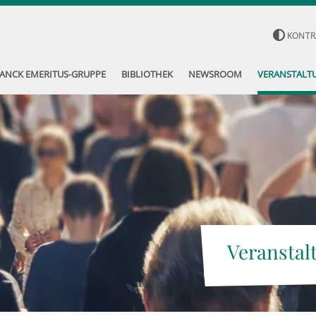
KONTR
ANCK EMERITUS-GRUPPE
BIBLIOTHEK
NEWSROOM
VERANSTALT
Veranstal