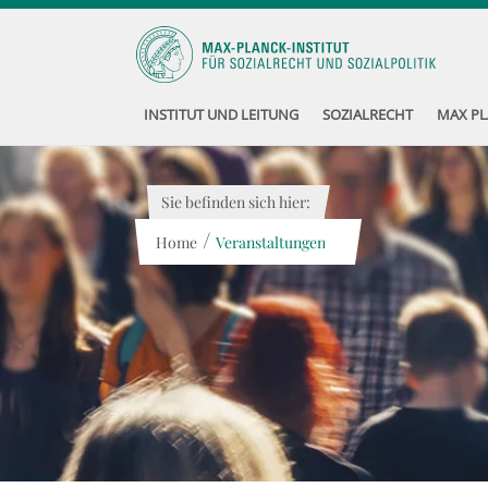
INSTITUT UND LEITUNG
SOZIALRECHT
MAX PL
Sie befinden sich hier:
/
Home
Veranstaltungen