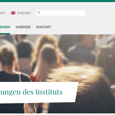
AST
ENGLISH
UNGEN
KARRIERE
KONTAKT
tungen des Instituts