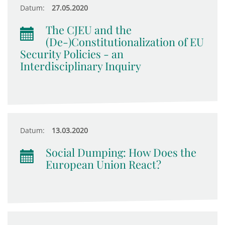
Datum:
27.05.2020
The CJEU and the
(De-)Constitutionalization of EU
Security Policies - an
Interdisciplinary Inquiry
Datum:
13.03.2020
Social Dumping: How Does the
European Union React?