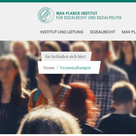
INSTITUT UND LEITUNG
SOZIALRECHT
MAX PL
Sie befinden sich hier:
/
Home
Veranstaltungen