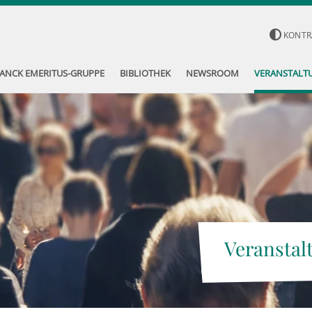
KONTR
ANCK EMERITUS-GRUPPE
BIBLIOTHEK
NEWSROOM
VERANSTALT
Veranstal