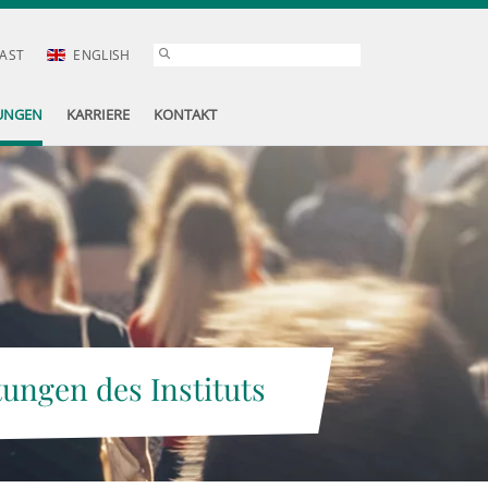
AST
ENGLISH
UNGEN
KARRIERE
KONTAKT
tungen des Instituts