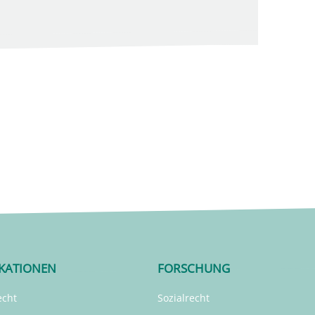
IKATIONEN
FORSCHUNG
echt
Sozialrecht