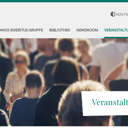
KONTR
ANCK EMERITUS-GRUPPE
BIBLIOTHEK
NEWSROOM
VERANSTALT
Veranstal