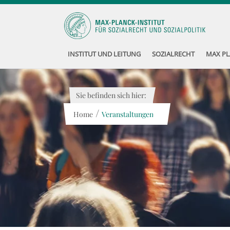
INSTITUT UND LEITUNG
SOZIALRECHT
MAX PL
Sie befinden sich hier:
/
Home
Veranstaltungen