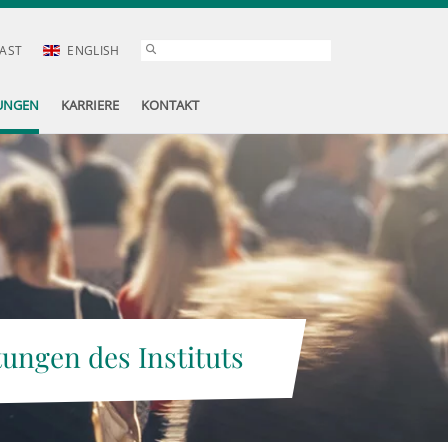
AST
ENGLISH
UNGEN
KARRIERE
KONTAKT
tungen des Instituts