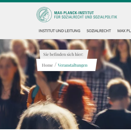
INSTITUT UND LEITUNG
SOZIALRECHT
MAX PL
Sie befinden sich hier:
/
Home
Veranstaltungen