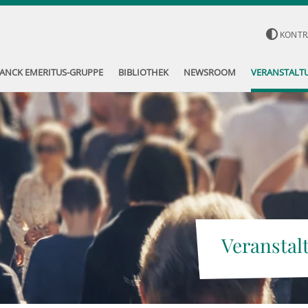
KONTR
ANCK EMERITUS-GRUPPE
BIBLIOTHEK
NEWSROOM
VERANSTALT
Veranstal