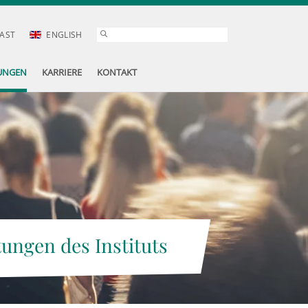
AST
ENGLISH
UNGEN
KARRIERE
KONTAKT
tungen des Instituts