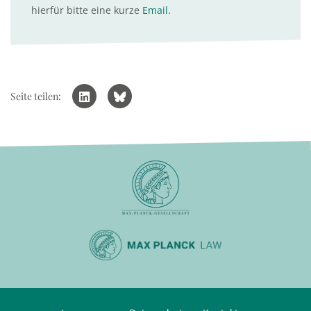
hierfür bitte eine kurze
Email
.
Seite teilen: