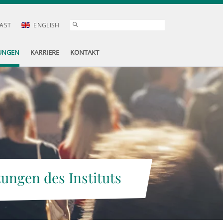
AST
ENGLISH
UNGEN
KARRIERE
KONTAKT
tungen des Instituts