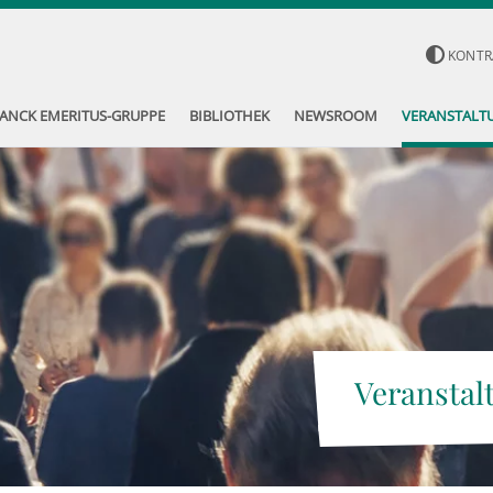
KONTR
ANCK EMERITUS-GRUPPE
BIBLIOTHEK
NEWSROOM
VERANSTALT
Veranstal