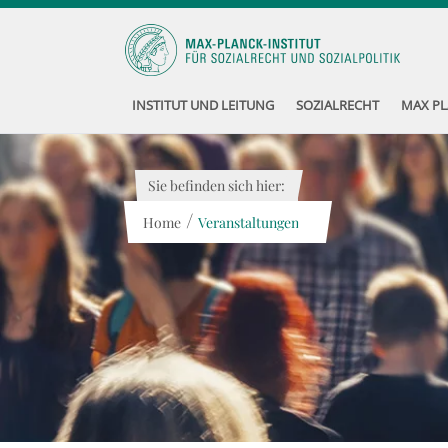
INSTITUT UND LEITUNG
SOZIALRECHT
MAX PL
Sie befinden sich hier:
/
Home
Veranstaltungen