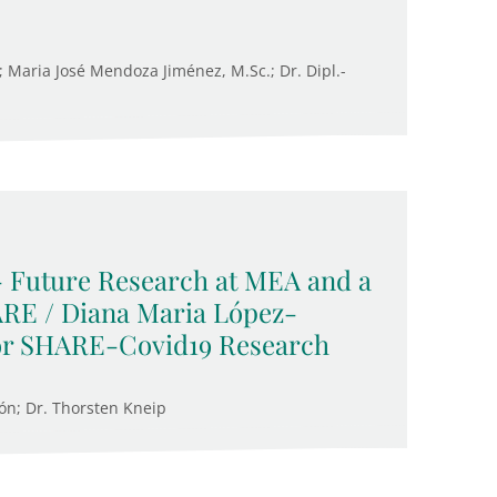
Maria José Mendoza Jiménez, M.Sc.; Dr. Dipl.-
 Future Research at MEA and a
RE / Diana Maria López-
for SHARE-Covid19 Research
ón; Dr. Thorsten Kneip