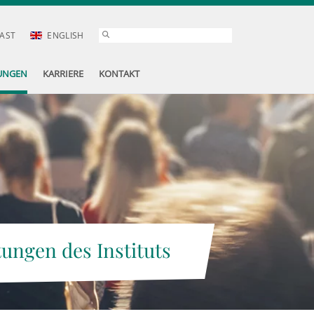
AST
ENGLISH
UNGEN
KARRIERE
KONTAKT
tungen des Instituts