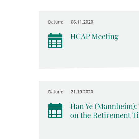
Datum:
06.11.2020
HCAP Meeting
Datum:
21.10.2020
Han Ye (Mannheim): 
on the Retirement T