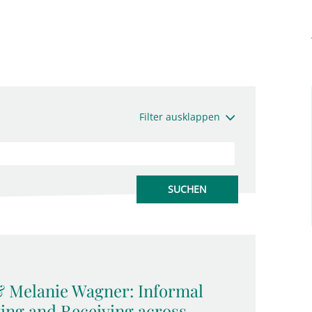
Filter ausklappen
 Melanie Wagner: Informal
ing and Receiving across