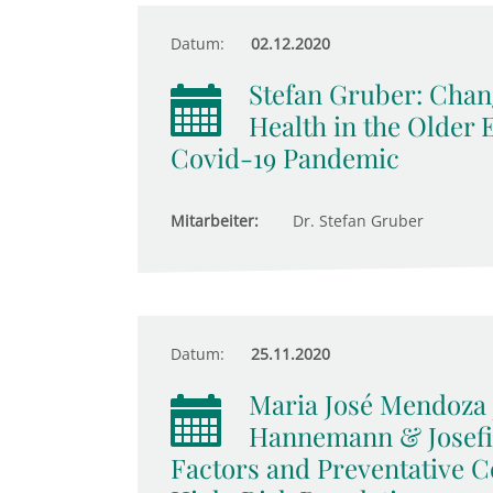
Datum:
02.12.2020
Stefan Gruber: Chan
Health in the Older
Covid-19 Pandemic
Mitarbeiter:
Dr. Stefan Gruber
Datum:
25.11.2020
Maria José Mendoza 
Hannemann & Josefin
Factors and Preventative 