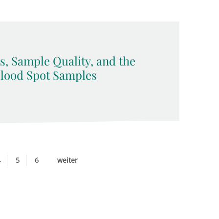
, Sample Quality, and the
 Blood Spot Samples
4
5
6
weiter