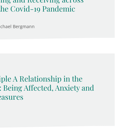
the Covid-19 Pandemic
ichael Bergmann
ple A Relationship in the
Being Affected, Anxiety and
easures