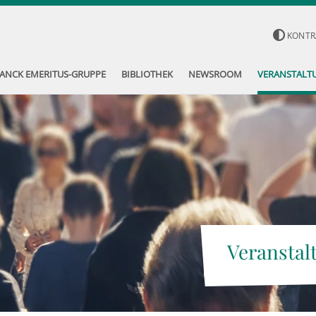
KONTR
ANCK EMERITUS-GRUPPE
BIBLIOTHEK
NEWSROOM
VERANSTALT
Veranstal