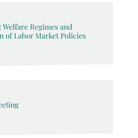
z: Welfare Regimes and
on of Labor Market Policies
eeting