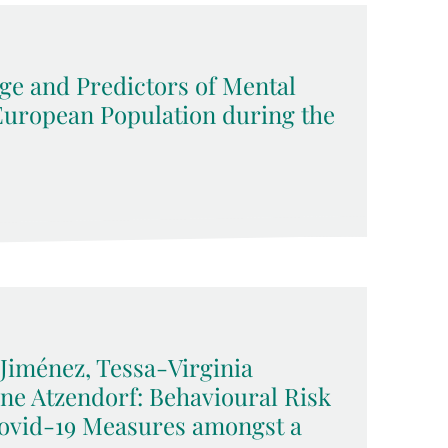
ge and Predictors of Mental
 European Population during the
Jiménez, Tessa-Virginia
e Atzendorf: Behavioural Risk
Covid-19 Measures amongst a