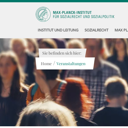
INSTITUT UND LEITUNG
SOZIALRECHT
MAX PL
Sie befinden sich hier:
/
Home
Veranstaltungen