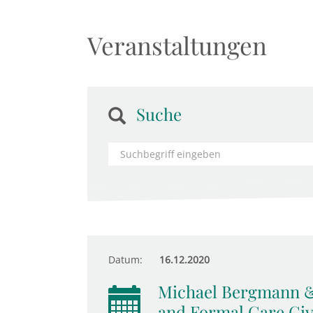
Veranstaltungen
Suche
Datum:
16.12.2020
Michael Bergmann &
and Formal Care Giv