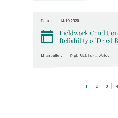
Datum:
14.10.2020
Fieldwork Conditions
Reliability of Dried
Mitarbeiter:
Dipl.-Biol. Luzia Weiss
1
2
3