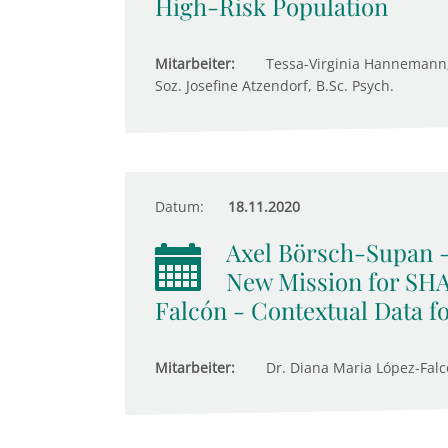
High-Risk Population
Mitarbeiter:
Tessa-Virginia Hannemann; 
Soz. Josefine Atzendorf, B.Sc. Psych.
Datum:
18.11.2020
Axel Börsch-Supan -
New Mission for SHA
Falcón - Contextual Data 
Mitarbeiter:
Dr. Diana Maria López-Falc