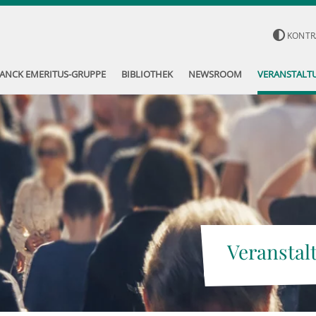
KONTR
ANCK EMERITUS-GRUPPE
BIBLIOTHEK
NEWSROOM
VERANSTALT
Veranstal