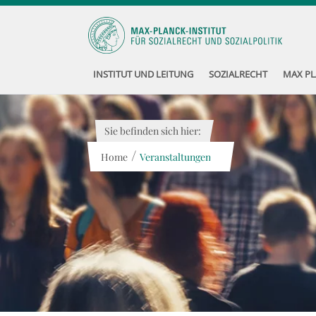
INSTITUT UND LEITUNG
SOZIALRECHT
MAX PL
Sie befinden sich hier:
/
Home
Veranstaltungen