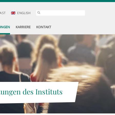
AST
ENGLISH
UNGEN
KARRIERE
KONTAKT
tungen des Instituts