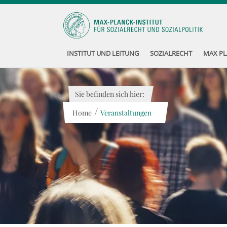
INSTITUT UND LEITUNG
SOZIALRECHT
MAX PL
Sie befinden sich hier:
/
Home
Veranstaltungen