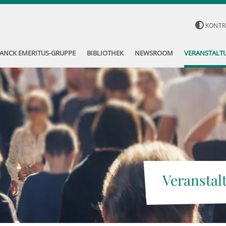
KONTR
ANCK EMERITUS-GRUPPE
BIBLIOTHEK
NEWSROOM
VERANSTALT
Veranstal