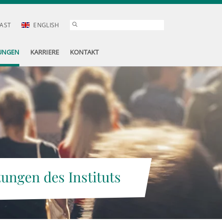
AST
ENGLISH
UNGEN
KARRIERE
KONTAKT
tungen des Instituts