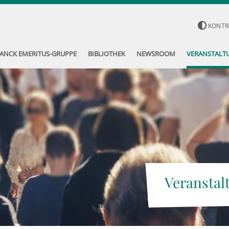
KONTR
ANCK EMERITUS-GRUPPE
BIBLIOTHEK
NEWSROOM
VERANSTALT
Veranstal