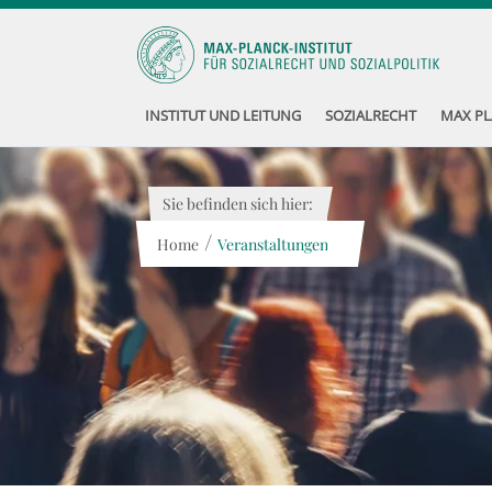
INSTITUT UND LEITUNG
SOZIALRECHT
MAX PL
Sie befinden sich hier:
/
Home
Veranstaltungen