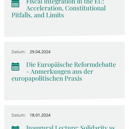
Fiscal Integration in the EU:
Acceleration, Constitutional
Pitfalls, and Limits
Datum:
29.04.2024
Die Europäische Reformdebatte
- Anmerkungen aus der
europapolitischen Praxis
Datum:
18.01.2024
Inaugural Lecture: Solidarity as