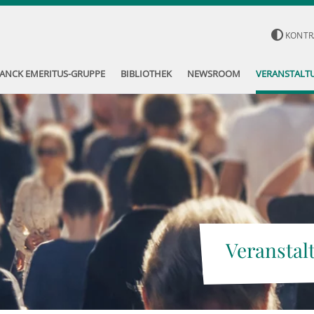
KONTR
ANCK EMERITUS-GRUPPE
BIBLIOTHEK
NEWSROOM
VERANSTALT
Veranstal