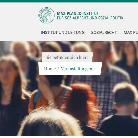
INSTITUT UND LEITUNG
SOZIALRECHT
MAX PL
Sie befinden sich hier:
/
Home
Veranstaltungen