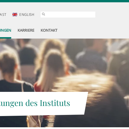
AST
ENGLISH
UNGEN
KARRIERE
KONTAKT
tungen des Instituts